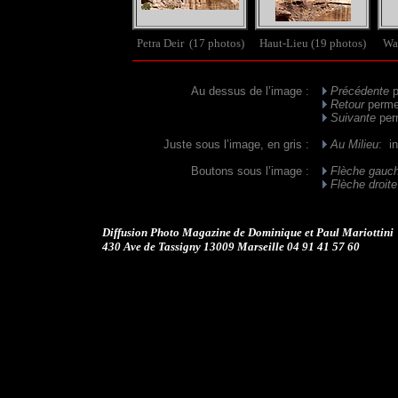
Petra Deir (17 photos)
Haut-Lieu (19 photos)
Wa
Au dessus de l’image :
Précédente
p
Retour
permet
Suivante
perm
Juste sous l’image, en gris :
Au
Milieu
:
ind
Boutons
sous l’image :
Flèche gauc
Flèche droite
.
Diffusion Photo Magazine de Dominique et Paul Mariottini
430 Ave de Tassigny 13009 Marseille 04 91 41 57 60