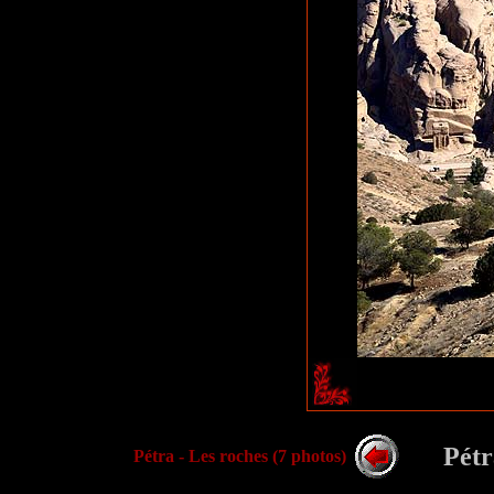
.
Pétr
Pétra - Les roches
(
7
photos)