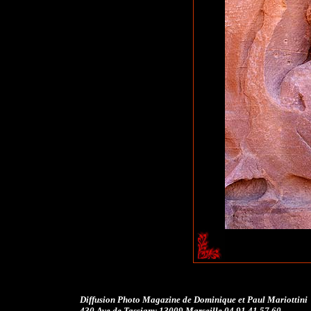
.
Diffusion Photo Magazine de Dominique et Paul Mariottini
430 Ave de Tassigny 13009 Marseille 04 91 41 57 60