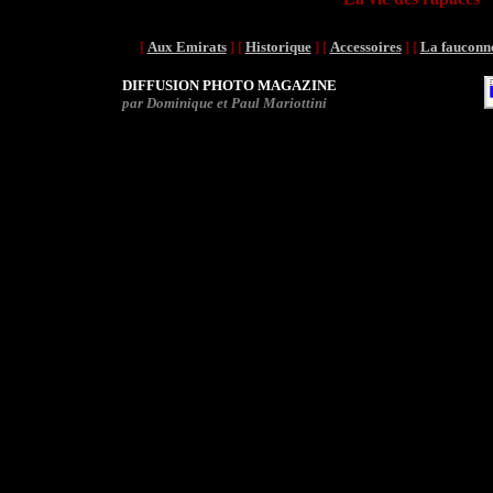
[
Aux Emirats
]
[
Historique
]
[
Accessoires
]
[
La fauconn
DIFFUSION PHOTO MAGAZINE
par Dominique et Paul Mariottini