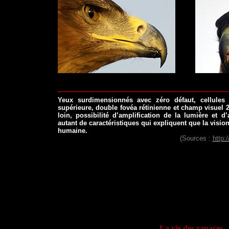
Yeux surdimensionnés avec zéro défaut, cellules 
supérieure, double fovéa rétinienne et champ visuel 2
loin, possibilité d’amplification de la lumière et d
autant de caractéristiques qui expliquent que la visio
humaine.
(Sources :
http:
.
.
La vie des rapaces