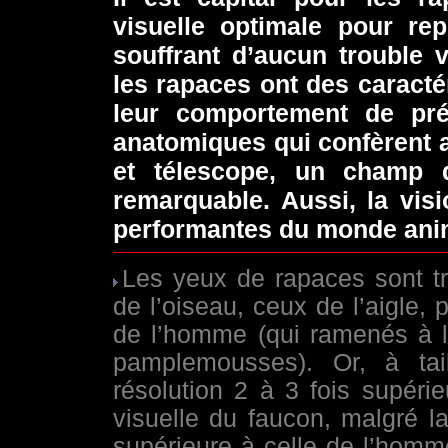
visuelle optimale pour rep
souffrant d’aucun trouble v
les rapaces ont des caracté
leur comportement de pré
anatomiques qui confèrent a
et télescope, un champ d
remarquable. Aussi, la
vis
performantes du monde ani
Les yeux de rapaces sont trè
de l’oiseau, ceux de l’aigle,
de l’homme (qui ramenés à l
pamplemousses). Or, à tai
résolution 2 à 3 fois supérie
visuelle du faucon, malgré la 
supérieure à celle de l’homm