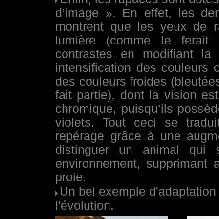
d’image ». En effet, les de
montrent que les yeux de ra
lumière (comme le ferait u
contrastes en modifiant la
intensification des couleurs
des couleurs froides (bleutée
fait partie), dont la vision es
chromique, puisqu’ils possède
violets. Tout ceci se tradu
repérage grâce à une augmen
distinguer un animal qui
environnement, supprimant a
proie.
mple d'adaptation
Un bel exe
l'évolution.