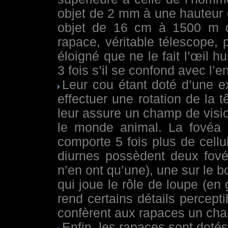
objet de 2 mm à une hauteur 
objet de 16 cm à 1500 m 
rapace, véritable télescope, 
éloigné que ne le fait l’œil hum
3 fois s’il se confond avec l’
Leur cou étant doté d’une e
effectuer une rotation de la 
leur assure un champ de visi
le monde animal. La
fovéa
(
comporte 5 fois plus de cell
diurnes possèdent deux fové
n’en ont qu’une), une sur le bo
qui joue le rôle de loupe (en 
rend certains détails percept
confèrent aux rapaces un cha
Enfin, les rapaces sont dotés 